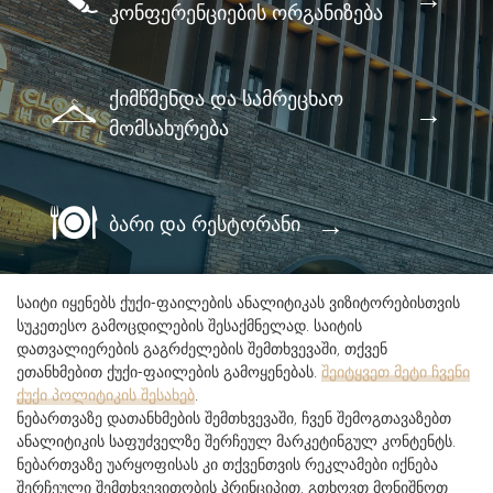
კონფერენციების ორგანიზება
ქიმწმენდა და სამრეცხაო
მომსახურება
ბარი და რესტორანი
საიტი იყენებს ქუქი-ფაილების ანალიტიკას ვიზიტორებისთვის
სუკეთესო გამოცდილების შესაქმნელად. საიტის
დათვალიერების გაგრძელების შემთხვევაში, თქვენ
ეთანხმებით ქუქი-ფაილების გამოყენებას.
შეიტყვეთ მეტი ჩვენი
ქუქი პოლიტიკის შესახებ
.
ნებართვაზე დათანხმების შემთხვევაში, ჩვენ შემოგთავაზებთ
ანალიტიკის საფუძველზე შერჩეულ მარკეტინგულ კონტენტს.
ნებართვაზე უარყოფისას კი თქვენთვის რეკლამები იქნება
შერჩეული შემთხვევითობის პრინციპით. გთხოვთ მონიშნოთ