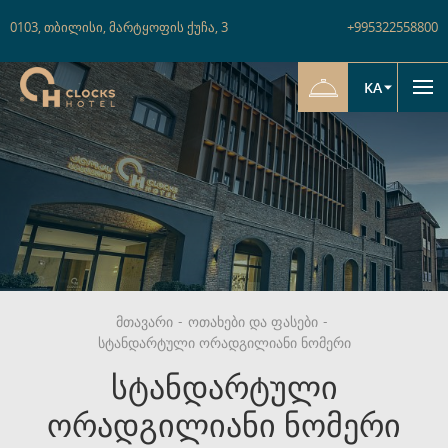
0103
,
თბილისი
,
მარტყოფის ქუჩა
,
3
+995322558800
KA
მთავარი
-
ოთახები და ფასები
-
სტანდარტული ორადგილიანი ნომერი
სტანდარტული
ორადგილიანი ნომერი