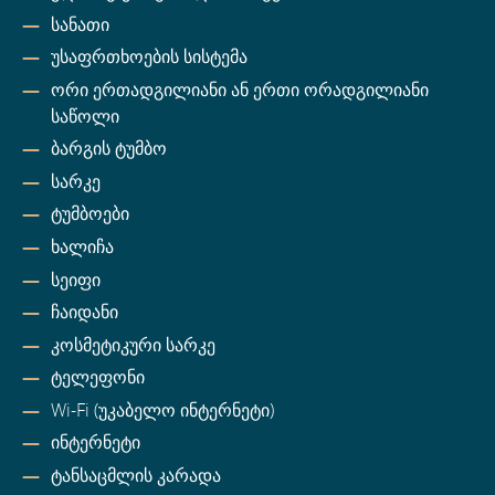
სანათი
უსაფრთხოების სისტემა
ორი ერთადგილიანი ან ერთი ორადგილიანი
საწოლი
ბარგის ტუმბო
სარკე
ტუმბოები
ხალიჩა
სეიფი
ჩაიდანი
კოსმეტიკური სარკე
ტელეფონი
Wi-Fi (უკაბელო ინტერნეტი)
ინტერნეტი
ტანსაცმლის კარადა