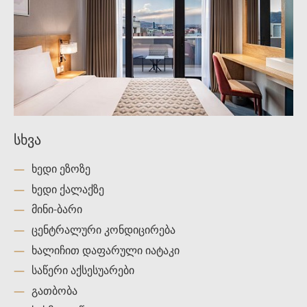
სხვა
ხედი ეზოზე
ხედი ქალაქზე
მინი-ბარი
ცენტრალური კონდიცირება
ხალიჩით დაფარული იატაკი
საწერი აქსესუარები
გათბობა