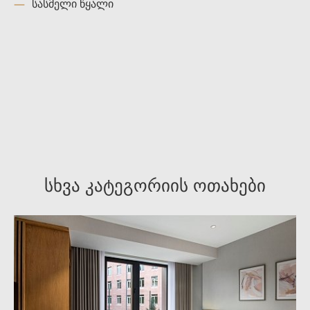
სასმელი წყალი
დაჯავშნეთ ახლა საუკეთესო ფასად
Hotel management software
სხვა კატეგორიის ოთახები