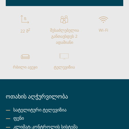
2
შესაძლებელია
Wi-Fi
22 მ
განთავსდეს 2
ადამიანი
რბილი ავეჯი
ტელევიზია
ოთახის აღჭურვილობა
სატელიტური ტელევიზია
ფენი
კლიმატ-კონტროლის სისტემა